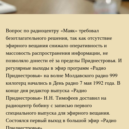
Вопрос по радиоцентру «Маяк» требовал
безотлагательного решения, так как отсутствие
эфирного вещания снижало оперативность и
массовость распространения информации, не
позволяло донести её за пределы Приднестровья. И
регулярные выходы в эфир программ «Радио
Приднестровья» на волне Молдавского радио 999
килогерц начались в День радио 7 мая 1992 года. В
конце дня редактор выпуска «Радио
Приднестровья» Н.Н. Тимофеев доставил на
радиоцентр бобину с записью первого
специального выпуска для эфирного вещания.
Состоялся первый выход в большой эфир «Радио
Приднестровья».