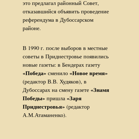
это предлагал районный Совет,
отказавшийся объявить проведение
референдума в Дубоссарском
районе.
В 1990 г. после выборов в местные
советы в Приднестровье появились
новые газеты: в Бендерах газету
«Победа»
«Новое время»
сменило
(редактор В.В. Худяков), в
«Знамя
Дубоссарах на смену газете
Победы»
«Заря
пришла
Приднестровья»
(редактор
А.М.Атаманенко).