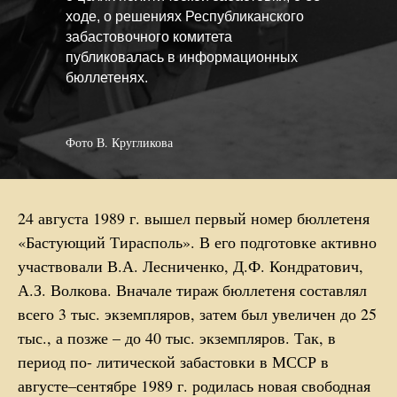
ходе, о решениях Республиканского
забастовочного комитета
публиковалась в информационных
бюллетенях.
Фото В. Кругликова
24 августа 1989 г. вышел первый номер бюллетеня
«Бастующий Тирасполь». В его подготовке активно
участвовали В.А. Лесниченко, Д.Ф. Кондратович,
А.З. Волкова. Вначале тираж бюллетеня составлял
всего 3 тыс. экземпляров, затем был увеличен до 25
тыс., а позже – до 40 тыс. экземпляров. Так, в
период по- литической забастовки в МССР в
августе–сентябре 1989 г. родилась новая свободная