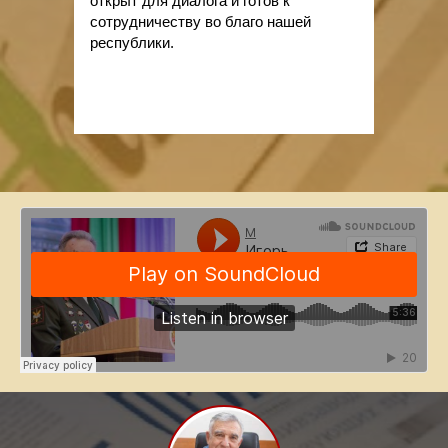
открыт для диалога и готов к
сотрудничеству во благо нашей
республики.