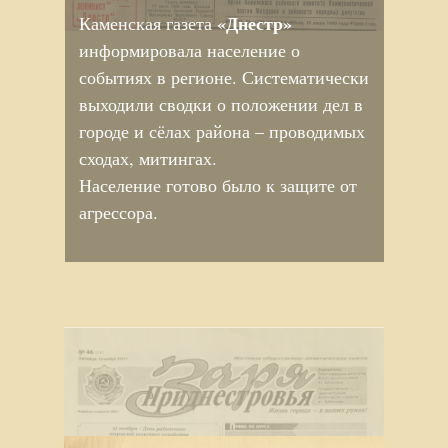
«Днестр»
Каменская газета
информировала население о
событиях в регионе. Систематически
выходили сводки о положении дел в
городе и сёлах района – проводимых
сходах, митингах.
Население готово было к защите от
агрессора.