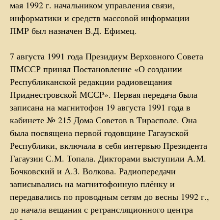
мая 1992 г. начальником управления связи,
информатики и средств массовой информации
ПМР был назначен В.Д. Ефимец.
7 августа 1991 года Президиум Верховного Совета
ПМССР принял Постановление «О создании
Республиканской редакции радиовещания
Приднестровской МССР». Первая передача была
записана на магнитофон 19 августа 1991 года в
кабинете № 215 Дома Советов в Тирасполе. Она
была посвящена первой годовщине Гагаузской
Республики, включала в себя интервью Президента
Гагаузии С.М. Топала. Дикторами выступили А.М.
Бочковский и А.З. Волкова. Радиопередачи
записывались на магнитофонную плёнку и
передавались по проводным сетям до весны 1992 г.,
до начала вещания с ретрансляционного центра