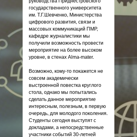
руководства Приднестровского
государственного университета
им. Т.Г.Шевченко, Министерства
цифрового развития, связи и
массовых коммуникаций ПМР,
кафедре журналистики мы
получили возможность провести
мероприятие на более высоком
уровне, в стенах Alma-mater.
Возможно, кому-то покажется не
совсем академически
выстроенной повестка круглого
стола, однако мы попытались
сделать данное мероприятие
интересным, полезным, в первую
очередь, для молодого поколения.
Студенты сегодня выступят с
докладами, а непосредственные
участники событий 30-летней