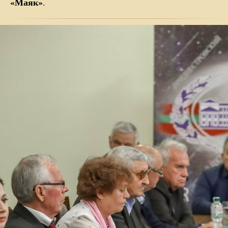
«Маяк»
.