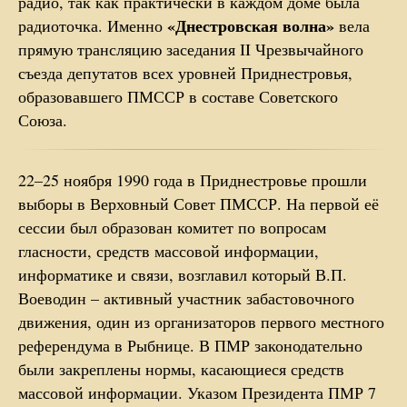
радио, так как практически в каждом доме была
«Днестровская волна»
радиоточка. Именно
вела
прямую трансляцию заседания II Чрезвычайного
съезда депутатов всех уровней Приднестровья,
образовавшего ПМССР в составе Советского
Союза.
22–25 ноября 1990 года в Приднестровье прошли
выборы в Верховный Совет ПМССР. На первой её
сессии был образован комитет по вопросам
гласности, средств массовой информации,
информатике и связи, возглавил который В.П.
Воеводин – активный участник забастовочного
движения, один из организаторов первого местного
референдума в Рыбнице. В ПМР законодательно
были закреплены нормы, касающиеся средств
массовой информации. Указом Президента ПМР 7